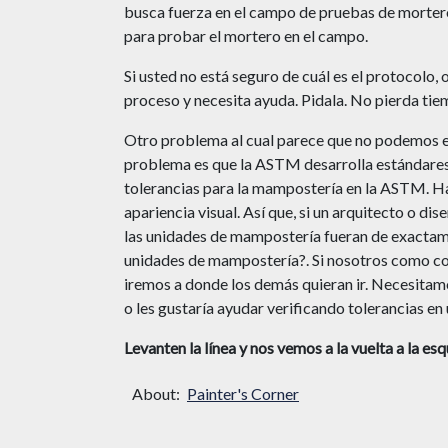
busca fuerza en el campo de pruebas de mortero.
para probar el mortero en el campo.
Si usted no está seguro de cuál es el protocolo
proceso y necesita ayuda. Pidala. No pierda t
Otro problema al cual parece que no podemos en
problema es que la ASTM desarrolla estándares y
tolerancias para la mampostería en la ASTM. Ha
apariencia visual. Así que, si un arquitecto o di
las unidades de mampostería fueran de exactamen
unidades de mampostería?. Si nosotros como co
iremos a donde los demás quieran ir. Necesitam
o les gustaría ayudar verificando tolerancias e
Levanten la línea y nos vemos a la vuelta a la esq
About:
Painter's Corner