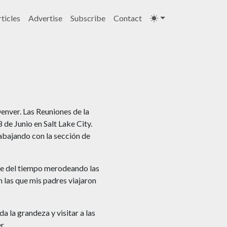
ticles
Advertise
Subscribe
Contact
enver. Las Reuniones de la
de Junio en Salt Lake City.
rabajando con la sección de
rte del tiempo merodeando las
n las que mis padres viajaron
 la grandeza y visitar a las
r.