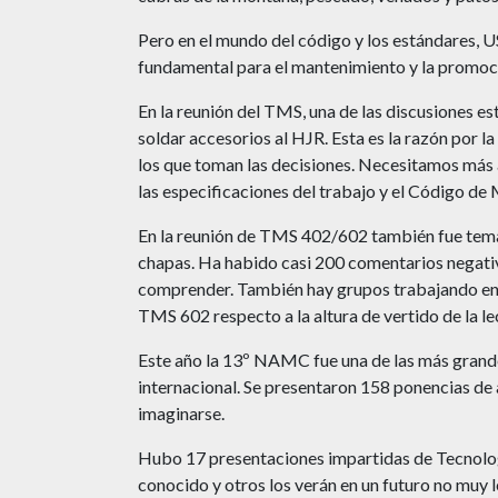
Pero en el mundo del código y los estándares, U
fundamental para el mantenimiento y la promoci
En la reunión del TMS, una de las discusiones es
soldar accesorios al HJR. Esta es la razón por l
los que toman las decisiones. Necesitamos más 
las especificaciones del trabajo y el Código d
En la reunión de TMS 402/602 también fue tema 
chapas. Ha habido casi 200 comentarios negativo
comprender. También hay grupos trabajando en l
TMS 602 respecto a la altura de vertido de la l
Este año la 13º NAMC fue una de las más gran
internacional. Se presentaron 158 ponencias de
imaginarse.
Hubo 17 presentaciones impartidas de Tecnolog
conocido y otros los verán en un futuro no muy