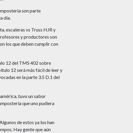
ampostería son parte
a día.
nta, escaleras vs Truss HJR y
 profesores y productores son
son los que deben cumplir con
tulo 12 del TMS 402 sobre
ulo 12 será más fácil de leer y
ocadas en la parte 3.5 D.1 del
américa, tuvo un sabor
mampostería que uno pudiera
lgunos de estos ya los han
iempos. Hay gente que aún