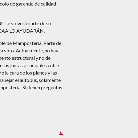
colo de garantía de calidad
DC se volverá parte de su
 la MCAA LO AYUDARÁN.
ble de Mampostería. Parte del
da voto. Actualmente, no hay
ento estructural y no de
e las juntas principales entre
 la cara de los planos y las
anejar el autobús, solamente
mpostería. Si tienen preguntas